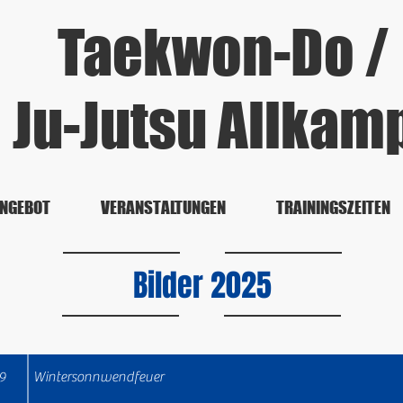
Taekwon-Do /
Ju-Jutsu Allkam
NGEBOT
VERANSTALTUNGEN
TRAININGSZEITEN
Bilder 2025
9
Wintersonnwendfeuer