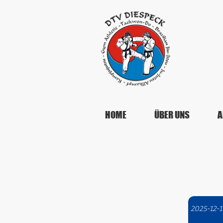
HOME
ÜBER UNS
A
2025-12-1