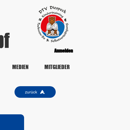
pf
Anmelden
MEDIEN
MITGLIEDER
zurück